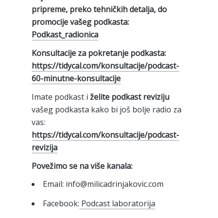
pripreme, preko tehničkih detalja, do
promocije vašeg podkasta:
Podkast_radionica
Konsultacije za pokretanje podkasta:
⁠https://tidycal.com/konsultacije/podcast-
60-minutne-konsultacije⁠
Imate podkast i
želite podkast reviziju
vašeg podkasta kako bi još bolje radio za
vas:
https://tidycal.com/konsultacije/podcast-
revizija
Povežimo se na više kanala:
Email: info@milicadrinjakovic.com
Facebook:
Podcast laboratorija