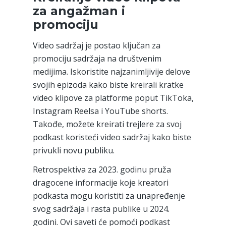
za angažman i
promociju
Video sadržaj je postao ključan za
promociju sadržaja na društvenim
medijima. Iskoristite najzanimljivije delove
svojih epizoda kako biste kreirali kratke
video klipove za platforme poput TikToka,
Instagram Reelsa i YouTube shorts.
Takođe, možete kreirati trejlere za svoj
podkast koristeći video sadržaj kako biste
privukli novu publiku.
Retrospektiva za 2023. godinu pruža
dragocene informacije koje kreatori
podkasta mogu koristiti za unapređenje
svog sadržaja i rasta publike u 2024.
godini. Ovi saveti će pomoći podkast