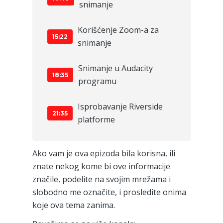
snimanje
Korišćenje Zoom-a za
15:22
snimanje
Snimanje u Audacity
18:35
programu
Isprobavanje Riverside
21:35
platforme
Ako vam je ova epizoda bila korisna, ili
znate nekog kome bi ove informacije
značile, podelite na svojim mrežama i
slobodno me označite, i prosledite onima
koje ova tema zanima.