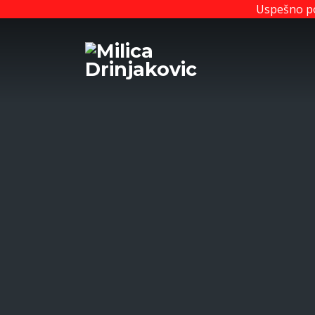
Uspešno po