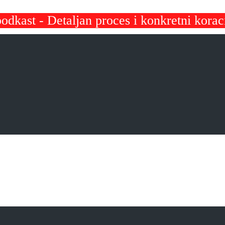
odkast - Detaljan proces i konkretni korac