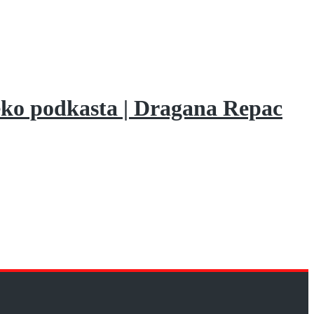
reko podkasta | Dragana Repac