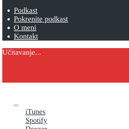
Podkast
Pokrenite podkast
O meni
Kontakt
iTunes
Spotify
Deezer