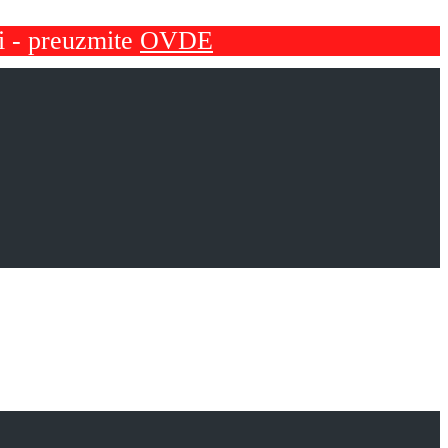
i - preuzmite
OVDE