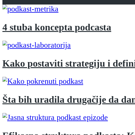
4 stuba koncepta podcasta
Kako postaviti strategiju i defin
Šta bih uradila drugačije da da