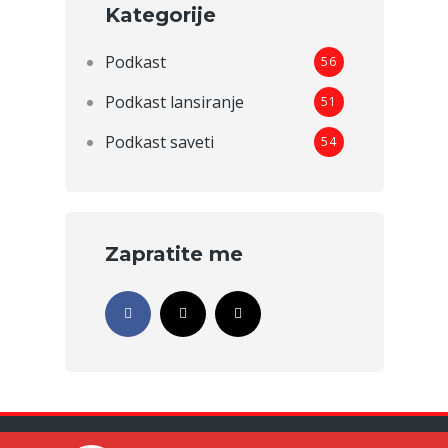
Kategorije
Podkast
56
Podkast lansiranje
51
Podkast saveti
54
Zapratite me