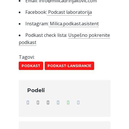
Email: info@milicadrinjakovic.com
Facebook:
Podcast laboratorija
Instagram:
Milica.podkast.asistent
Podkast check lista:
Uspešno pokrenite
podkast
Tagovi:
PODKAST
PODKAST-LANSIRANJE
Podeli