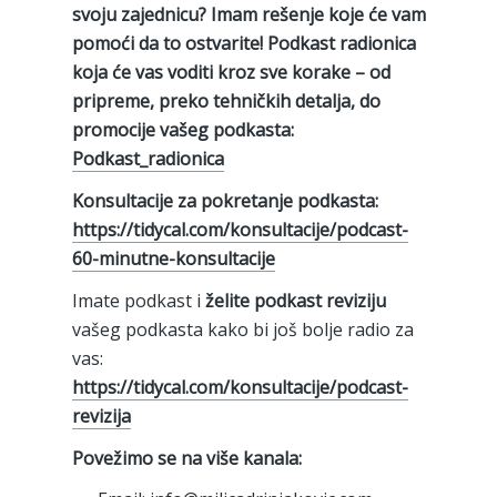
svoju zajednicu? Imam rešenje koje će vam
pomoći da to ostvarite! Podkast radionica
koja će vas voditi kroz sve korake – od
pripreme, preko tehničkih detalja, do
promocije vašeg podkasta:
Podkast_radionica
Konsultacije za pokretanje podkasta:
⁠https://tidycal.com/konsultacije/podcast-
60-minutne-konsultacije⁠
Imate podkast i
želite podkast reviziju
vašeg podkasta kako bi još bolje radio za
vas:
https://tidycal.com/konsultacije/podcast-
revizija
Povežimo se na više kanala: