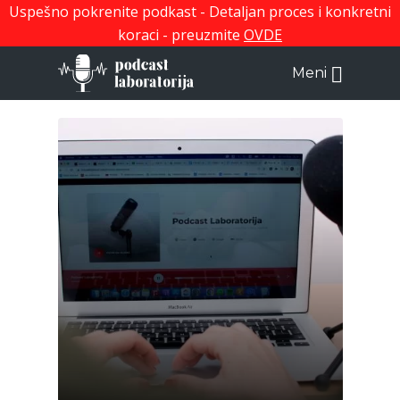
Uspešno pokrenite podkast - Detaljan proces i konkretni
koraci - preuzmite
OVDE
Meni