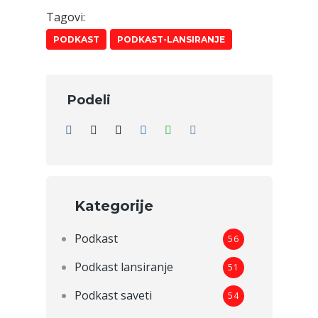
Tagovi:
PODKAST
PODKAST-LANSIRANJE
Podeli
Kategorije
Podkast
56
Podkast lansiranje
51
Podkast saveti
54