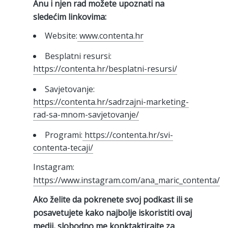
Anu i njen rad možete upoznati na
sledećim linkovima:
Website:
www.contenta.hr
Besplatni resursi:
https://contenta.hr/besplatni-resursi/
Savjetovanje:
https://contenta.hr/sadrzajni-marketing-
rad-sa-mnom-savjetovanje/
Programi:
https://contenta.hr/svi-
contenta-tecaji/
Instagram:
https://www.instagram.com/ana_maric_contenta/
Ako želite da pokrenete svoj podkast ili se
posavetujete kako najbolje iskoristiti ovaj
medij, slobodno me konktaktirajte za