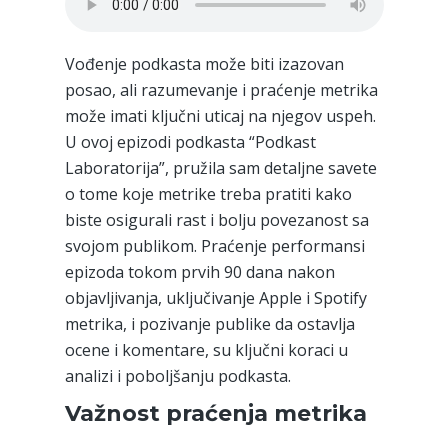
Vođenje podkasta može biti izazovan
posao, ali razumevanje i praćenje metrika
može imati ključni uticaj na njegov uspeh.
U ovoj epizodi podkasta “Podkast
Laboratorija”, pružila sam detaljne savete
o tome koje metrike treba pratiti kako
biste osigurali rast i bolju povezanost sa
svojom publikom. Praćenje performansi
epizoda tokom prvih 90 dana nakon
objavljivanja, uključivanje Apple i Spotify
metrika, i pozivanje publike da ostavlja
ocene i komentare, su ključni koraci u
analizi i poboljšanju podkasta.
Važnost praćenja metrika