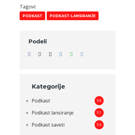
Tagovi:
PODKAST
PODKAST-LANSIRANJE
Podeli
Kategorije
Podkast
56
Podkast lansiranje
51
Podkast saveti
54