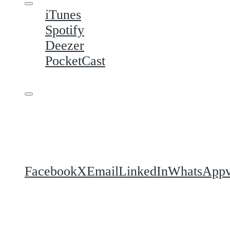
iTunes
Spotify
Deezer
PocketCast
Podeli
Facebook
X
Email
LinkedIn
WhatsApp