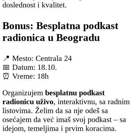
doslednost i kvalitet.
Bonus: Besplatna podkast
radionica u Beogradu
📍 Mesto: Centrala 24
📅 Datum: 18.10.
⏰ Vreme: 18h
Organizujem
besplatnu podkast
radionicu uživo
, interaktivnu, sa radnim
listovima. Želim da sa nje odeš sa
osećajem da već imaš svoj podkast – sa
idejom, temeljima i prvim koracima.