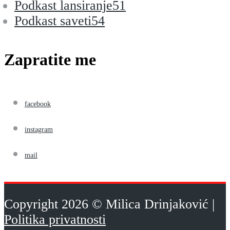
Podkast lansiranje
51
Podkast saveti
54
Zapratite me
facebook
instagram
mail
Copyright 2026 © Milica Drinjaković |
Politika privatnosti