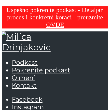
Uspešno pokrenite podkast - Detaljan
proces i konkretni koraci - preuzmite
OVDE
Podkast
Pokrenite podkast
O meni
Kontakt
Facebook
Instagram