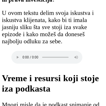
U ovom tekstu delim svoja iskustva i
iskustva klijenata, kako bi ti imala
jasniju sliku šta sve stoji iza svake
epizode i kako možeš da doneseš
najbolju odluku za sebe.
Vreme i resursi koji stoje
iza podkasta
Mnogi misle da je podkast snimanje od