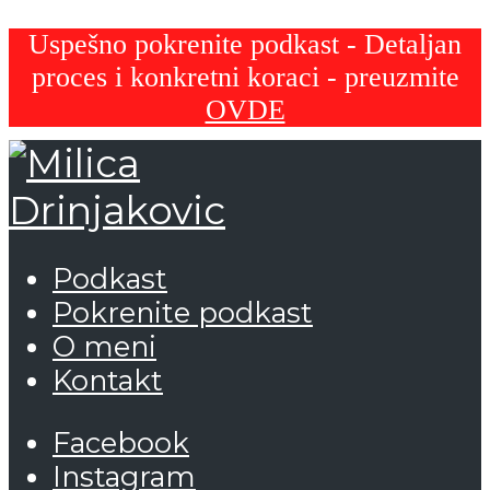
Uspešno pokrenite podkast - Detaljan
proces i konkretni koraci - preuzmite
OVDE
Podkast
Pokrenite podkast
O meni
Kontakt
Facebook
Instagram