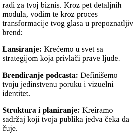
radi za tvoj biznis. Kroz pet detaljnih
modula, vodim te kroz proces
transformacije tvog glasa u prepoznatljiv
brend:
Lansiranje:
Krećemo u svet sa
strategijom koja privlači prave ljude.
Brendiranje podcasta:
Definišemo
tvoju jedinstvenu poruku i vizuelni
identitet.
Struktura i planiranje:
Kreiramo
sadržaj koji tvoja publika jedva čeka da
čuje.