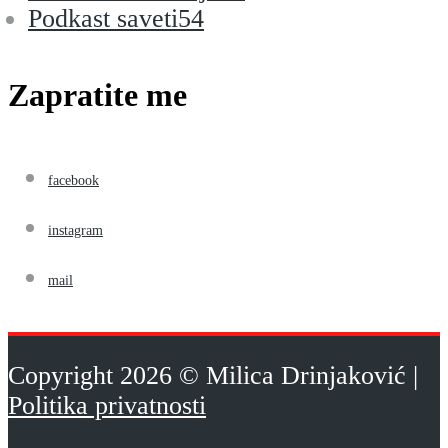
Podkast saveti
54
Zapratite me
facebook
instagram
mail
Copyright 2026 © Milica Drinjaković |
Politika privatnosti