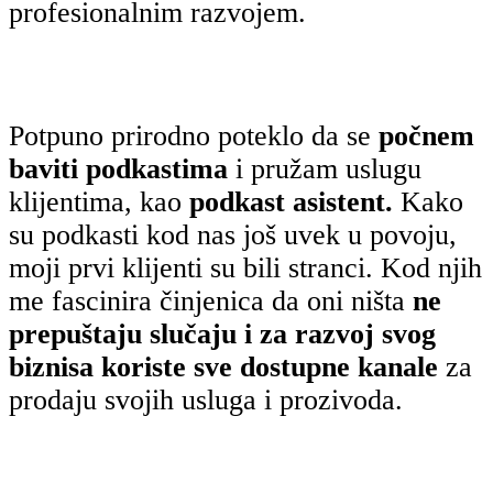
profesionalnim razvojem.
Potpuno prirodno poteklo da se
počnem
baviti podkastima
i pružam uslugu
klijentima, kao
podkast asistent.
Kako
su podkasti kod nas još uvek u povoju,
moji prvi klijenti su bili stranci. Kod njih
me fascinira činjenica da oni ništa
ne
prepuštaju slučaju i za razvoj svog
biznisa koriste sve dostupne kanale
za
prodaju svojih usluga i prozivoda.