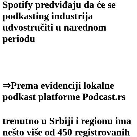
Spotify predviđaju da će se
podkasting industrija
udvostručiti u narednom
periodu
⇒Prema evidenciji lokalne
podkast platforme Podcast.rs
trenutno u Srbiji i regionu ima
nešto više od 450 registrovanih