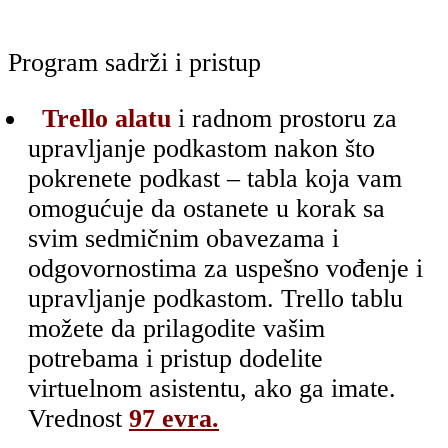
Program sadrži i pristup
Trello alatu
i radnom prostoru za
upravljanje podkastom nakon što
pokrenete podkast – tabla koja vam
omogućuje da ostanete u korak sa
svim sedmičnim obavezama i
odgovornostima za uspešno vođenje i
upravljanje podkastom. Trello tablu
možete da prilagodite vašim
potrebama i pristup dodelite
virtuelnom asistentu, ako ga imate.
Vrednost
97 evra.