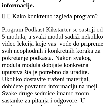
informacije.
Kako konkretno izgleda program?
Program Podkast Kikstarter se sastoji od
5 modula, a svaki modul sadrži nekoliko
video lekcija koje vas vode do pripreme
svih neophodnih i
konkretnih koraka za
pokretanje podkasta. Nakon svakog
modula modula dobijate konkretna
uputstva šta je potrebno da uradite.
Ukoliko dostavite traženi materijal,
dobićete povratnu informaciju na mejl.
Svake druge sedmice imamo zoom
sastanke za pitanja i odgovore. U