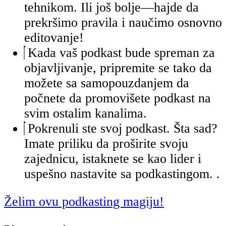
tehnikom. Ili još bolje—hajde da
prekršimo pravila i naučimo osnovno
editovanje!
Kada vaš podkast bude spreman za
objavljivanje, pripremite se tako da
možete sa samopouzdanjem da
počnete da promovišete podkast na
svim ostalim kanalima.
Pokrenuli ste svoj podkast. Šta sad?
Imate priliku da proširite svoju
zajednicu, istaknete se kao lider i
uspešno nastavite sa podkastingom. .
Želim ovu podkasting magiju!