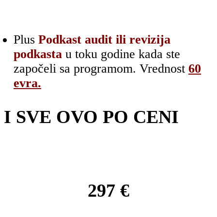
Plus
Podkast audit ili revizija
podkasta
u toku godine kada ste
započeli sa programom. Vrednost
60
evra.
I SVE OVO PO CENI
297 €