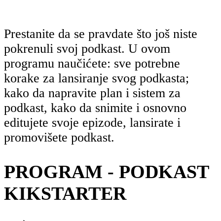
Prestanite da se pravdate što još niste
pokrenuli svoj podkast. U ovom
programu naučićete: sve potrebne
korake za lansiranje svog podkasta;
kako da napravite plan i sistem za
podkast, kako da snimite i osnovno
editujete svoje epizode, lansirate i
promovišete podkast.
PROGRAM - PODKAST
KIKSTARTER