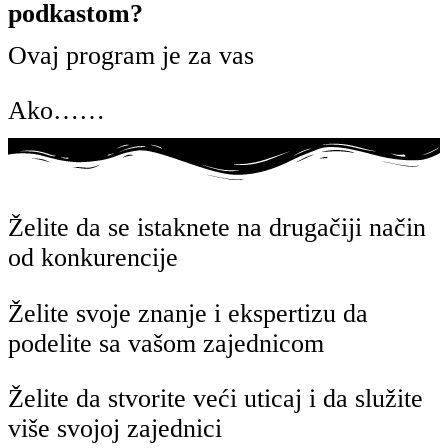
podkastom?
Ovaj program je za vas
Ako……
Želite da se istaknete na drugačiji način
od konkurencije
Želite svoje znanje i ekspertizu da
podelite sa vašom zajednicom
Želite da stvorite veći uticaj i da služite
više svojoj zajednici