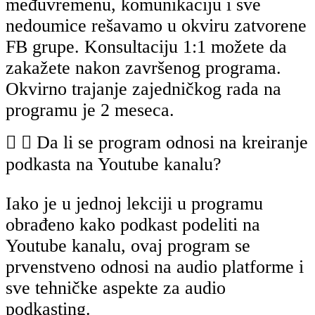
međuvremenu, komunikaciju i sve
nedoumice rešavamo u okviru zatvorene
FB grupe. Konsultaciju 1:1 možete da
zakažete nakon završenog programa.
Okvirno trajanje zajedničkog rada na
programu je 2 meseca.
Da li se program odnosi na kreiranje
podkasta na Youtube kanalu?
Iako je u jednoj lekciji u programu
obrađeno kako podkast podeliti na
Youtube kanalu, ovaj program se
prvenstveno odnosi na audio platforme i
sve tehničke aspekte za audio
podkasting.