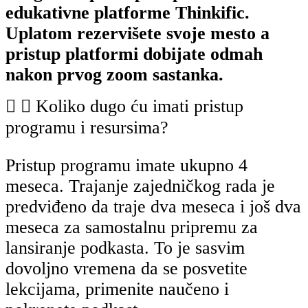
edukativne platforme Thinkific.
Uplatom rezervišete svoje mesto a
pristup platformi dobijate odmah
nakon prvog zoom sastanka.
Koliko dugo ću imati pristup
programu i resursima?
Pristup programu imate ukupno 4
meseca. Trajanje zajedničkog rada je
predviđeno da traje dva meseca i još dva
meseca za samostalnu pripremu za
lansiranje podkasta. To je sasvim
dovoljno vremena da se posvetite
lekcijama, primenite naučeno i