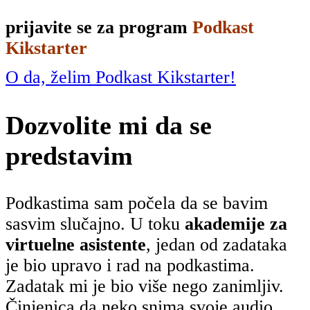
prijavite se za program
Podkast
Kikstarter
O da, želim Podkast Kikstarter!
Dozvolite mi da se
predstavim
Podkastima sam počela da se bavim
sasvim slučajno. U toku
akademije za
virtuelne asistente
, jedan od zadataka
je bio upravo i rad na podkastima.
Zadatak mi je bio više nego zanimljiv.
Činjenica da neko snima svoje audio