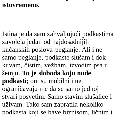
istovremeno.
Istina je da sam zahvaljujući podkastima
zavolela jedan od najdosadnijih
kućanskih poslova-peglanje. Ali i ne
samo peglanje, podkaste slušam i dok
kuvam, čistim, vežbam, izvodim psa u
šetnju.
To je sloboda koju nude
podkasti
; oni su mobilni i ne
ograničavaju me da se samo jednoj
stvari posvetim. Samo stavim slušalice i
uživam. Tako sam zapratila nekoliko
podkasta koji se bave biznisom, ličnim i