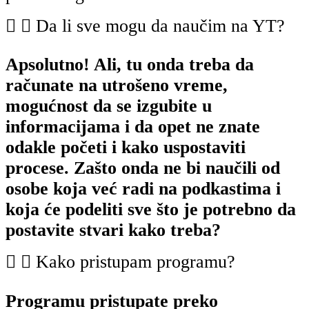
Da li sve mogu da naučim na YT?
Apsolutno! Ali, tu onda treba da
računate na utrošeno vreme,
mogućnost da se izgubite u
informacijama i da opet ne znate
odakle početi i kako uspostaviti
procese. Zašto onda ne bi naučili od
osobe koja već radi na podkastima i
koja će podeliti sve što je potrebno da
postavite stvari kako treba?
Kako pristupam programu?
Programu pristupate preko